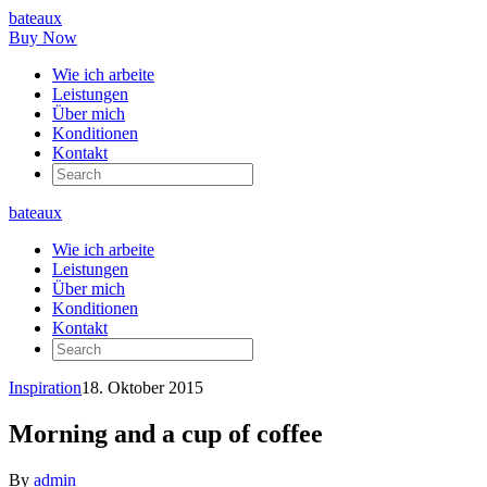
bateaux
Buy Now
Wie ich arbeite
Leistungen
Über mich
Konditionen
Kontakt
bateaux
Wie ich arbeite
Leistungen
Über mich
Konditionen
Kontakt
Inspiration
18. Oktober 2015
Morning and a cup of coffee
By
admin